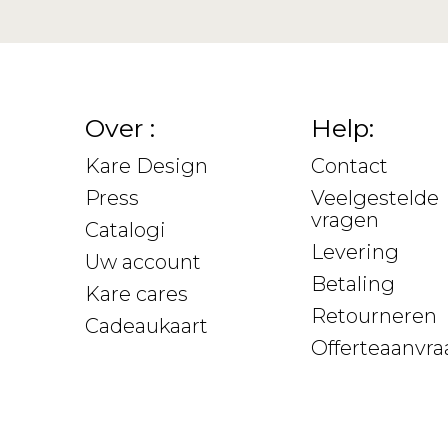
Over :
Help:
Kare Design
Contact
Press
Veelgestelde
vragen
Catalogi
Levering
Uw account
Betaling
Kare cares
Retourneren
Cadeaukaart
Offerteaanvra