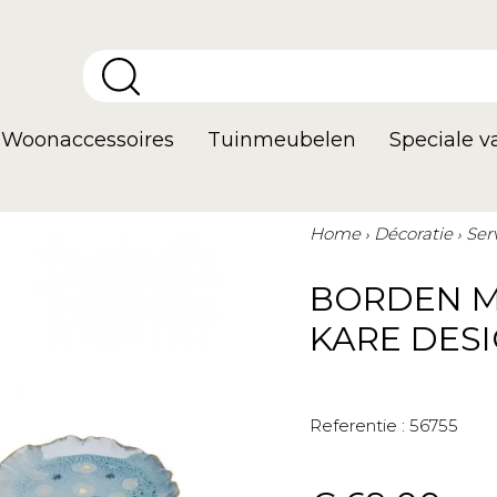
Woonaccessoires
Tuinmeubelen
Speciale 
Home
Décoratie
Ser
BORDEN M
KARE DES
Referentie :
56755