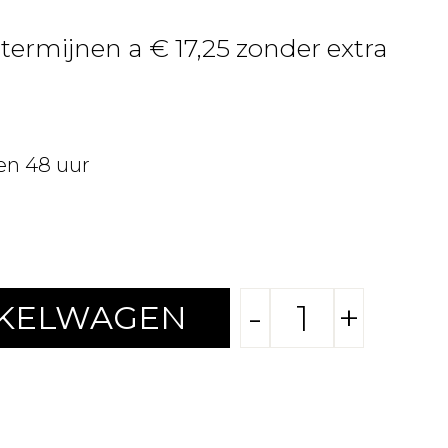
 termijnen a € 17,25 zonder extra
en 48 uur
-
+
NKELWAGEN