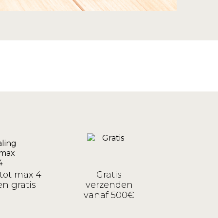
tot max 4
Gratis
n gratis
verzenden
vanaf 500€