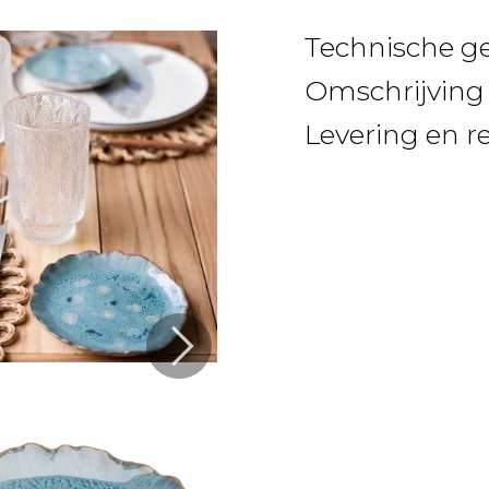
Technische g
Omschrijving
Levering en r