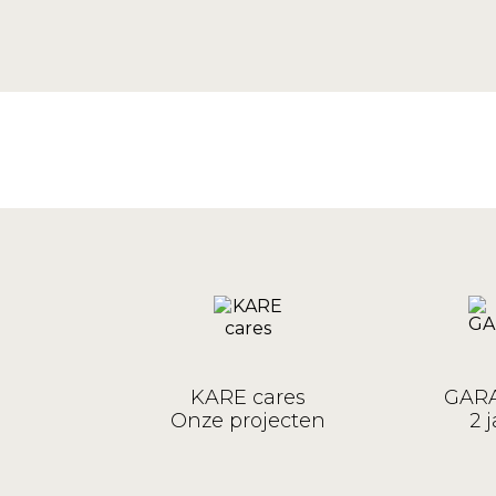
KARE cares
GARA
Onze projecten
2 j