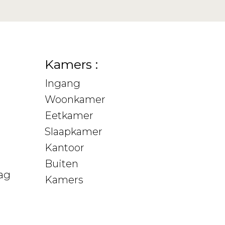
Kamers :
Ingang
Woonkamer
Eetkamer
Slaapkamer
Kantoor
Buiten
ag
Kamers