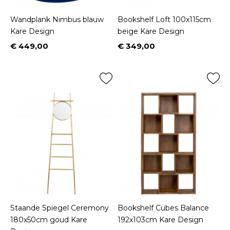
Wandplank Nimbus blauw
Bookshelf Loft 100x115cm
Kare Design
beige Kare Design
€ 449,00
€ 349,00
Prijs
Prijs
Staande Spiegel Ceremony
Bookshelf Cubes Balance
180x50cm goud Kare
192x103cm Kare Design