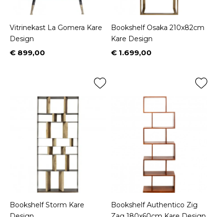
Vitrinekast La Gomera Kare
Bookshelf Osaka 210x82cm
Design
Kare Design
€ 899,00
€ 1.699,00
Prijs
Prijs
Bookshelf Storm Kare
Bookshelf Authentico Zig
Design
Zag 180x60cm Kare Design