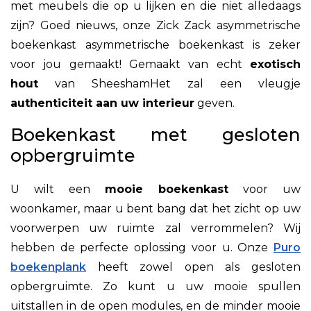
met meubels die op u lijken en die niet alledaags
zijn? Goed nieuws, onze Zick Zack asymmetrische
boekenkast
asymmetrische boekenkast is zeker
voor jou gemaakt! Gemaakt van echt
exotisch
hout
van
Sheesham
Het zal een vleugje
authenticiteit aan uw interieur
geven.
Boekenkast met gesloten
opbergruimte
U wilt een
mooie boekenkast
voor uw
woonkamer, maar u bent bang dat het zicht op uw
voorwerpen uw ruimte zal verrommelen? Wij
hebben de perfecte oplossing voor u. Onze
Puro
boekenplank
heeft zowel open als gesloten
opbergruimte. Zo kunt u uw mooie spullen
uitstallen in de open modules, en de minder mooie