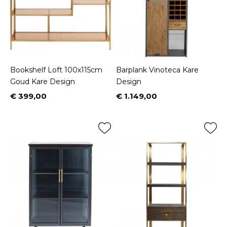
Bookshelf Loft 100x115cm
Barplank Vinoteca Kare
Goud Kare Design
Design
€ 399,00
€ 1.149,00
Prijs
Prijs