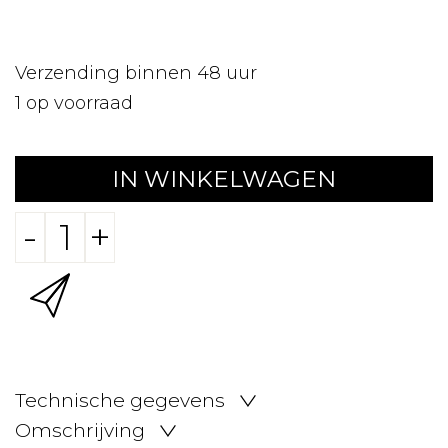
Verzending binnen 48 uur
1
op voorraad
IN WINKELWAGEN
-
+
Technische gegevens
Omschrijving