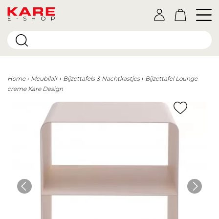
E-SHOP
Home
Meubilair
Bijzettafels & Nachtkastjes
Bijzettafel Lounge
creme Kare Design