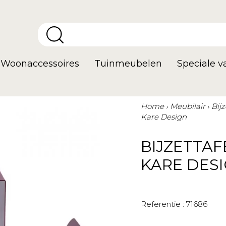
Woonaccessoires
Tuinmeubelen
Speciale 
Home
Meubilair
Bij
Kare Design
BIJZETTA
KARE DES
Referentie :
71686