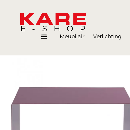
E-SHOP
Meubilair
Verlichting
Kamers
Blog