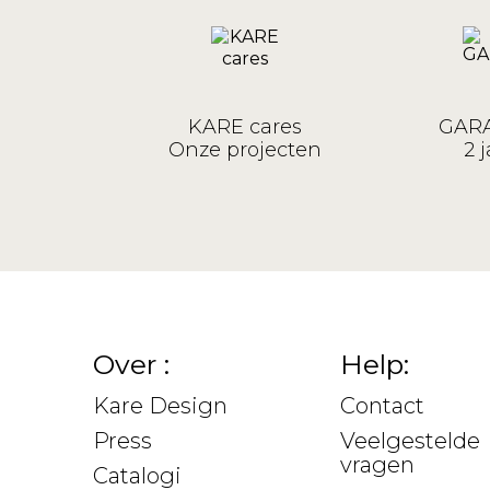
KARE cares
GARA
Onze projecten
2 j
Over :
Help:
Kare Design
Contact
Press
Veelgestelde
vragen
Catalogi