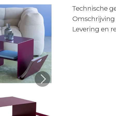
Technische g
Omschrijving
Levering en r