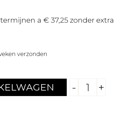
 termijnen a € 37,25 zonder extra
weken verzonden
-
+
NKELWAGEN