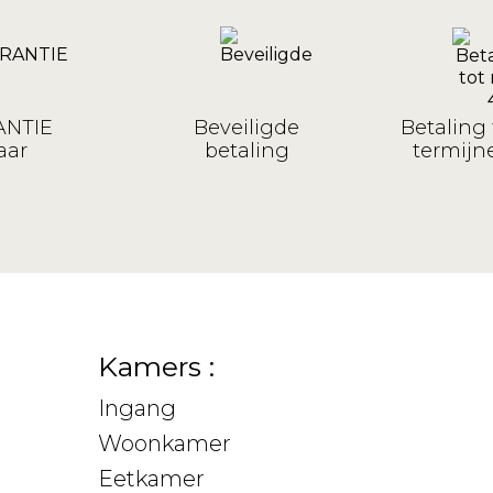
NTIE
Beveiligde
Betaling 
aar
betaling
termijne
Kamers :
Ingang
Woonkamer
Eetkamer