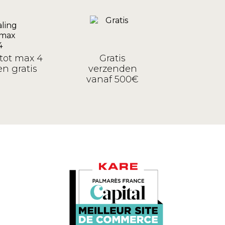
tot max 4
Gratis
n gratis
verzenden
vanaf 500€