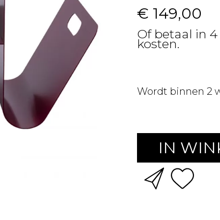
€ 149,00
Of betaal in 4
kosten.
Wordt binnen 2 
IN WI