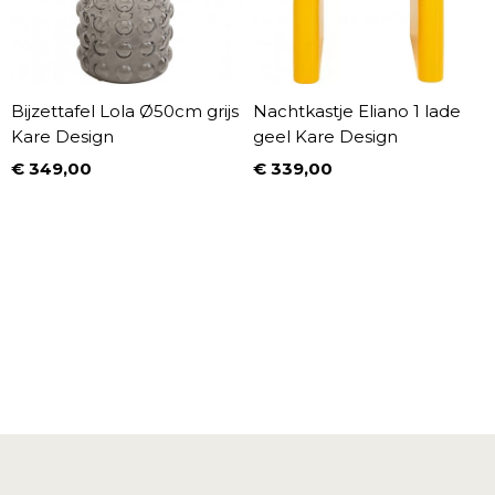
Bijzettafel Lola Ø50cm grijs
Nachtkastje Eliano 1 lade
Kare Design
geel Kare Design
€ 349,00
€ 339,00
Prijs
Prijs