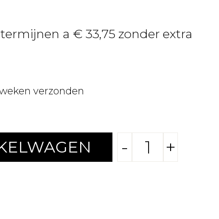
 termijnen a € 33,75 zonder extra
 weken verzonden
-
+
NKELWAGEN