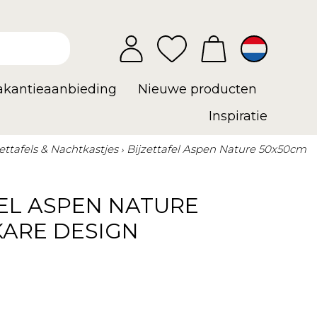
vakantieaanbieding
Nieuwe producten
Inspiratie
zettafels & Nachtkastjes
Bijzettafel Aspen Nature 50x50cm
EL ASPEN NATURE
KARE DESIGN