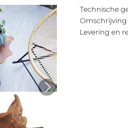
Technische g
Omschrijving
Levering en r