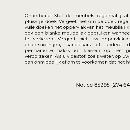
Onderhoud: Stof de meubels regelmatig af
pluisvrije doek. Vergeet niet om de doek rege
vuile doeken het oppervlak van het meubilair 
ook een blanke meubellak gebruiken wanneer 
te verliezen. Vergeet niet uw oppervlak
ondersnijdingen, kandelaars of andere d
permanente halo's en krassen op het ge
veroorzaken. Als u vloeistof, zoals water, op 
dan onmiddellijk af om te voorkomen dat het h
Notice 85295 (274.6