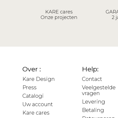
KARE cares
GARA
Onze projecten
2 j
Over :
Help:
Kare Design
Contact
Press
Veelgestelde
vragen
Catalogi
Levering
Uw account
Betaling
Kare cares