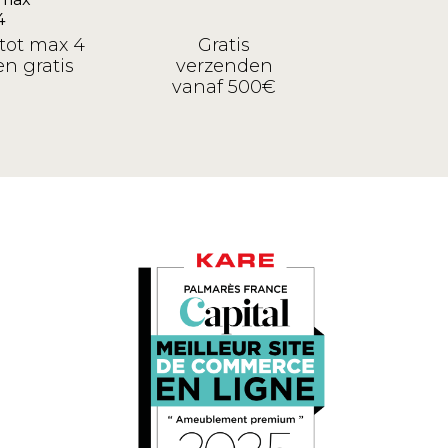
tot max 4
Gratis
n gratis
verzenden
vanaf 500€