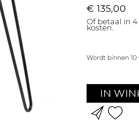
€ 135,00
Of betaal in 4
kosten.
Wordt binnen 10
IN WI