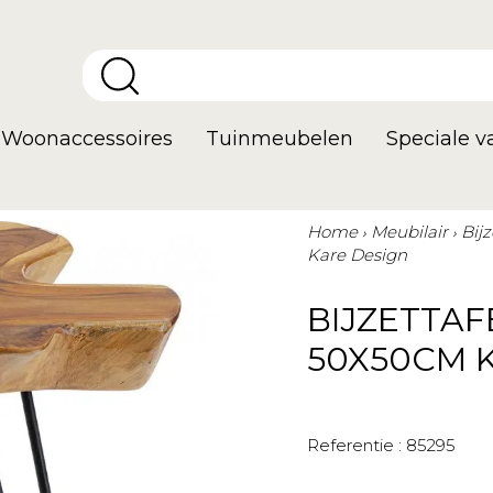
Woonaccessoires
Tuinmeubelen
Speciale 
Home
Meubilair
Bij
Kare Design
BIJZETTAF
50X50CM 
Referentie :
85295