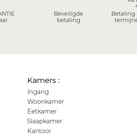
NTIE
Beveiligde
Betaling 
aar
betaling
termijne
Kamers :
Ingang
Woonkamer
Eetkamer
Slaapkamer
Kantoor