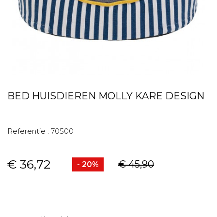
BED HUISDIEREN MOLLY KARE DESIGN
Referentie :
70500
€ 36,72
€ 45,90
- 20%