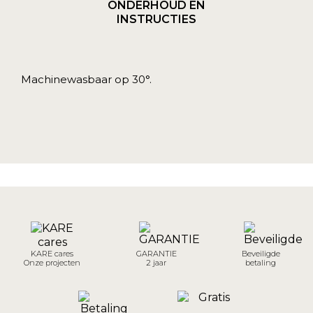
ONDERHOUD EN
INSTRUCTIES
Machinewasbaar op 30°.
KARE cares
GARANTIE
Beveiligde
Onze projecten
2 jaar
betaling