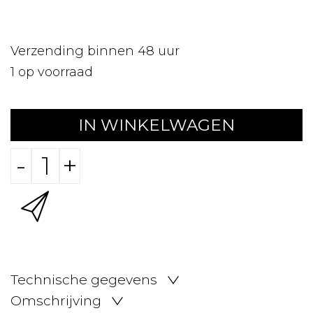
Verzending binnen 48 uur
1
op voorraad
IN WINKELWAGEN
-
+
Technische gegevens
Omschrijving