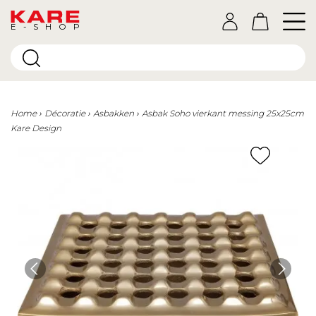
E-SHOP
Home
Décoratie
Asbakken
Asbak Soho vierkant messing 25x25cm
Kare Design