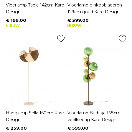
Vloerlamp Table 142cm Kare
Vloerlamp ginkgobladeren
Design
129cm goud Kare Design
€ 199,00
€ 399,00
Prijs
Prijs
NIEUW
NIEUW
Hanglamp Sella 160cm Kare
Vloerlamp Burbuja 168cm
Design
veelkleurig Kare Design
€ 259,00
€ 599,00
Prijs
Prijs