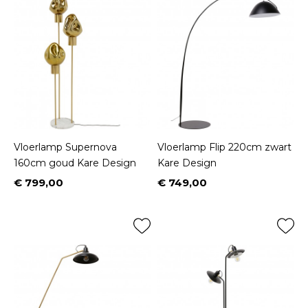
Vloerlamp Supernova
Vloerlamp Flip 220cm zwart
160cm goud Kare Design
Kare Design
€ 799,00
€ 749,00
Prijs
Prijs