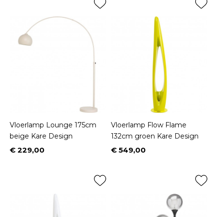
Vloerlamp Lounge 175cm
Vloerlamp Flow Flame
beige Kare Design
132cm groen Kare Design
€ 229,00
€ 549,00
Prijs
Prijs