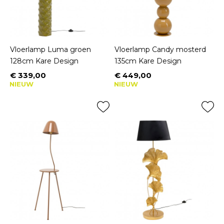
Vloerlamp Luma groen
Vloerlamp Candy mosterd
128cm Kare Design
135cm Kare Design
€ 339,00
€ 449,00
Prijs
Prijs
NIEUW
NIEUW