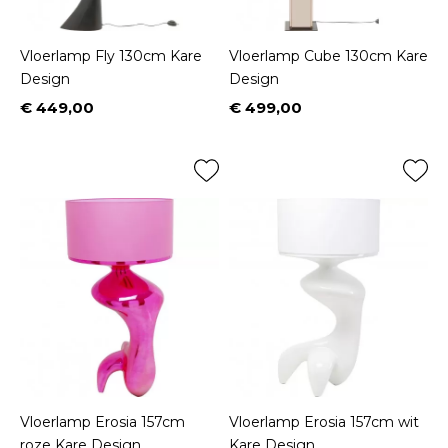
Vloerlamp Fly 130cm Kare
Vloerlamp Cube 130cm Kare
Design
Design
€ 449,00
€ 499,00
Prijs
Prijs
Vloerlamp Erosia 157cm
Vloerlamp Erosia 157cm wit
roze Kare Design
Kare Design