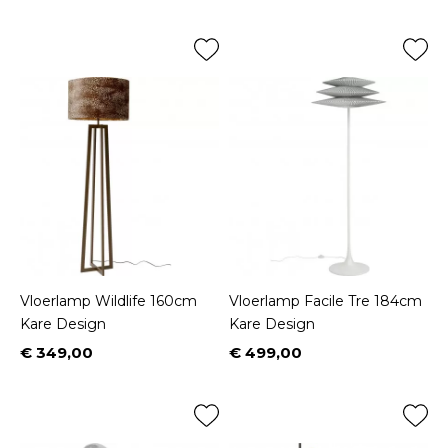
Vloerlamp Wildlife 160cm
Vloerlamp Facile Tre 184cm
Kare Design
Kare Design
€ 349,00
€ 499,00
Prijs
Prijs