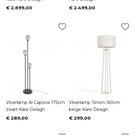
€ 2.699,00
€ 2.499,00
Prijs
Prijs
Vloerlamp Al Capone 175cm
Vloerlamp Timon 160cm
zwart Kare Design
beige Kare Design
€ 289,00
€ 299,00
Prijs
Prijs