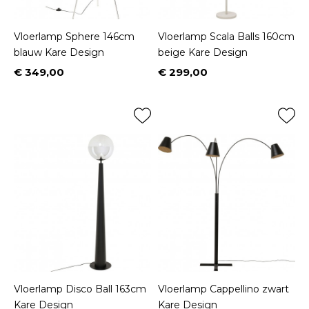
Vloerlamp Sphere 146cm
Vloerlamp Scala Balls 160cm
blauw Kare Design
beige Kare Design
€ 349,00
€ 299,00
Prijs
Prijs
Vloerlamp Disco Ball 163cm
Vloerlamp Cappellino zwart
Kare Design
Kare Design