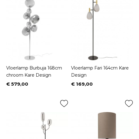
Vloerlamp Burbuja 168cm
Vloerlamp Fari 164cm Kare
chroom Kare Design
Design
€ 579,00
€ 169,00
Prijs
Prijs