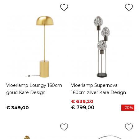
Vloerlamp Loungy 160cm
Vloerlamp Supernova
goud Kare Design
160cm zilver Kare Design
Prijs
Normale prijs
€ 639,20
€ 349,00
€ 799,00
-20%
Prijs