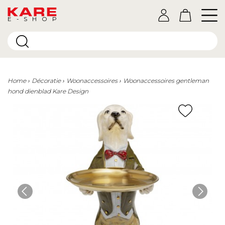
E-SHOP
Home
Décoratie
Woonaccessoires
Woonaccessoires gentleman
hond dienblad Kare Design