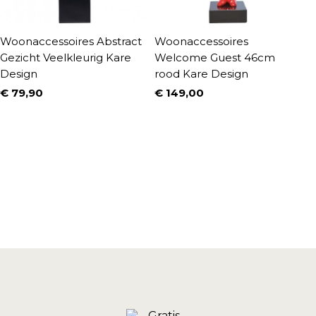
Woonaccessoires Abstract
Woonaccessoires
S
Gezicht Veelkleurig Kare
Welcome Guest 46cm
K
Design
rood Kare Design
€
P
€ 79,90
€ 149,00
Prijs
Prijs