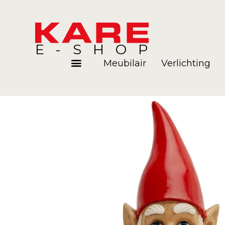
E-SHOP
Meubilair
Verlichting
Kamers
Blog