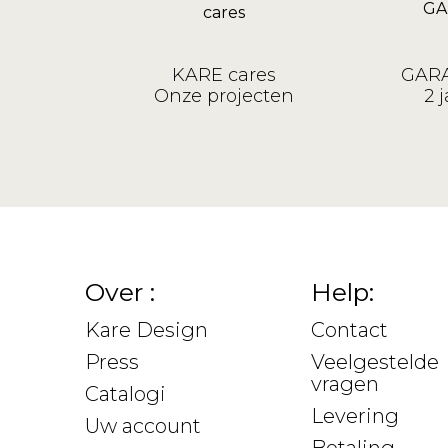
KARE cares
GARA
Onze projecten
2 j
Over :
Help:
Kare Design
Contact
Press
Veelgestelde
vragen
Catalogi
Levering
Uw account
Betaling