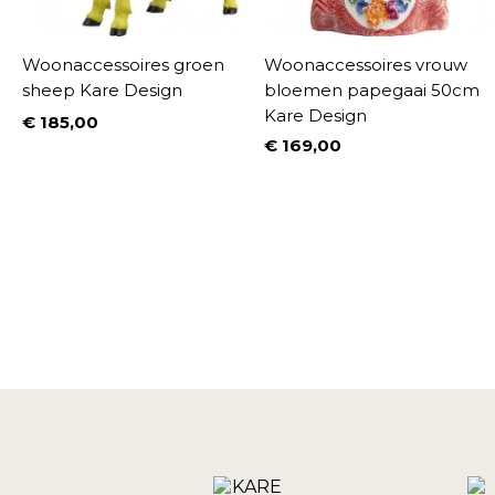
Woonaccessoires groen
Woonaccessoires vrouw
)
sheep Kare Design
bloemen papegaai 50cm
Kare Design
€ 185,00
Prijs
€ 169,00
Prijs