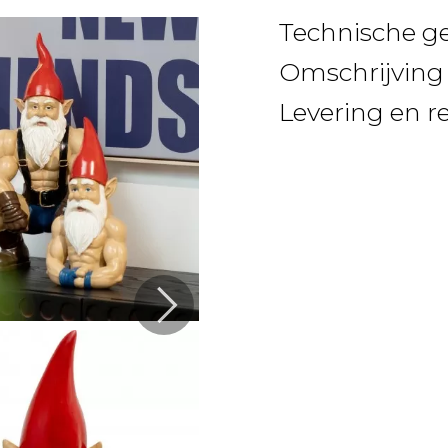
Technische g
Omschrijving
Levering en r