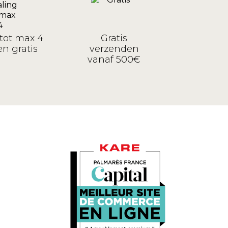
tot max 4
Gratis
n gratis
verzenden
vanaf 500€