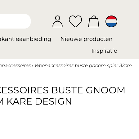
vakantieaanbieding
Nieuwe producten
Inspiratie
naccessoires
Woonaccessoires buste gnoom spier 32cm
ESSOIRES BUSTE GNOOM
M KARE DESIGN