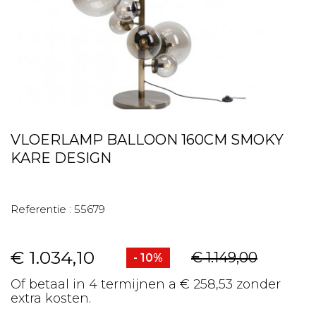
VLOERLAMP BALLOON 160CM SMOKY
KARE DESIGN
Referentie :
55679
€ 1.034,10
€ 1.149,00
- 10%
Of betaal in 4 termijnen a € 258,53 zonder
extra kosten.