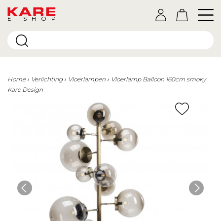
E-SHOP
Home
Verlichting
Vloerlampen
Vloerlamp Balloon 160cm smoky
Kare Design