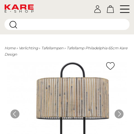
E-SHOP
Home
Verlichting
Tafellampen
Tafellamp Philadelphia 65cm Kare
Design