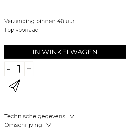
Verzending binnen 48 uur
1
op voorraad
IN WINKELWAGEN
-
+
Technische gegevens
Omschrijving