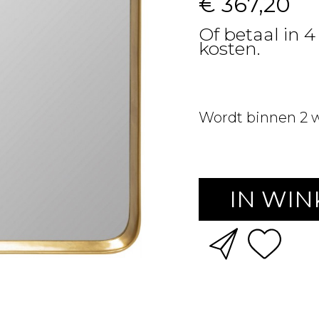
€ 367,20
Of betaal in 4
kosten.
Wordt binnen 2 
IN WI