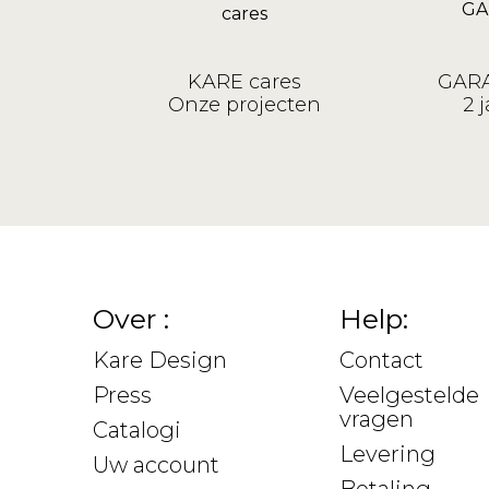
KARE cares
GARA
Onze projecten
2 j
Over :
Help:
Kare Design
Contact
Press
Veelgestelde
vragen
Catalogi
Levering
Uw account
Betaling