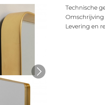
Technische g
Omschrijving
Levering en r