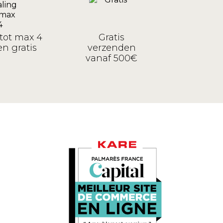
tot max 4
Gratis
n gratis
verzenden
vanaf 500€