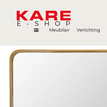
E-SHOP
Meubilair
Verlichting
Kamers
Blog