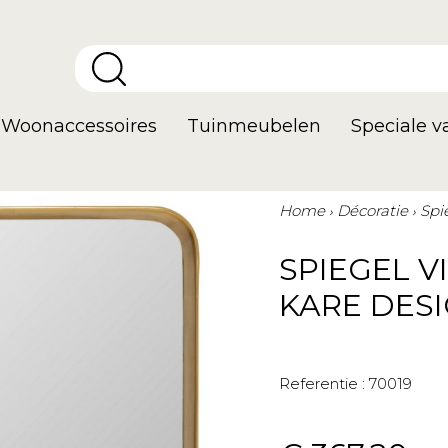
Woonaccessoires
Tuinmeubelen
Speciale 
Home
Décoratie
Spi
SPIEGEL 
KARE DES
Referentie :
70019