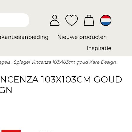
vakantieaanbieding
Nieuwe producten
Inspiratie
egels
Spiegel Vincenza 103x103cm goud Kare Design
VINCENZA 103X103CM GOUD
IGN