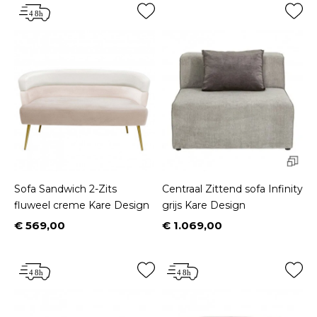
Sofa Sandwich 2-Zits
Centraal Zittend sofa Infinity
fluweel creme Kare Design
grijs Kare Design
€ 569,00
€ 1.069,00
Prijs
Prijs