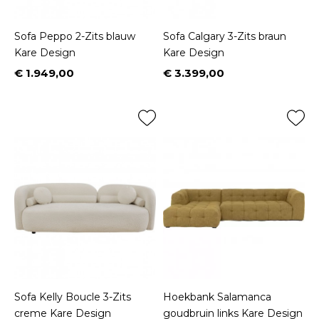
Sofa Peppo 2-Zits blauw
Sofa Calgary 3-Zits braun
Kare Design
Kare Design
€ 1.949,00
€ 3.399,00
Prijs
Prijs
Sofa Kelly Boucle 3-Zits
Hoekbank Salamanca
creme Kare Design
goudbruin links Kare Design