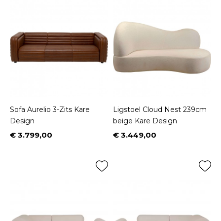
Sofa Aurelio 3-Zits Kare
Ligstoel Cloud Nest 239cm
Design
beige Kare Design
€ 3.799,00
€ 3.449,00
Prijs
Prijs