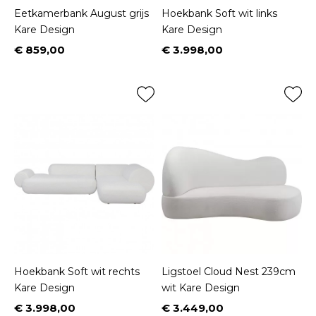
Eetkamerbank August grijs
Hoekbank Soft wit links
Kare Design
Kare Design
€ 859,00
€ 3.998,00
Prijs
Prijs
Hoekbank Soft wit rechts
Ligstoel Cloud Nest 239cm
Kare Design
wit Kare Design
€ 3.998,00
€ 3.449,00
Prijs
Prijs