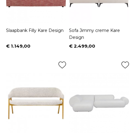
Slaapbank Filly Kare Design
Sofa Jimmy creme Kare
Design
€ 1.149,00
€ 2.499,00
Prijs
Prijs