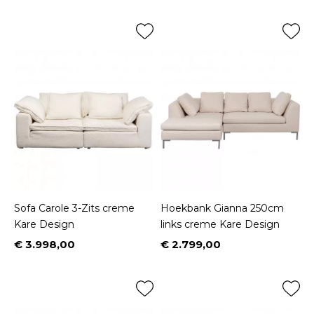
Sofa Carole 3-Zits creme
Hoekbank Gianna 250cm
Kare Design
links creme Kare Design
€ 3.998,00
€ 2.799,00
Prijs
Prijs