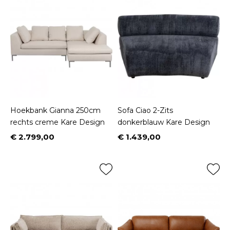
Hoekbank Gianna 250cm
Sofa Ciao 2-Zits
rechts creme Kare Design
donkerblauw Kare Design
€ 2.799,00
€ 1.439,00
Prijs
Prijs