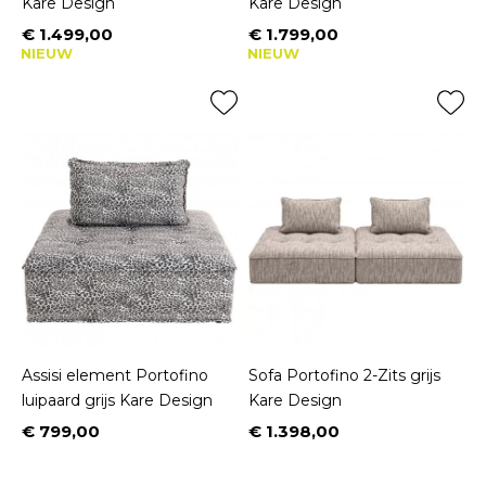
Kare Design
Kare Design
€ 1.499,00
€ 1.799,00
Prijs
Prijs
NIEUW
NIEUW
Assisi element Portofino
Sofa Portofino 2-Zits grijs
luipaard grijs Kare Design
Kare Design
€ 799,00
€ 1.398,00
Prijs
Prijs