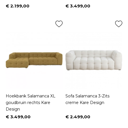
€ 2.199,00
€ 3.499,00
Prijs
Prijs
Hoekbank Salamanca XL
Sofa Salamanca 3-Zits
goudbruin rechts Kare
creme Kare Design
Design
€ 3.499,00
€ 2.499,00
Prijs
Prijs