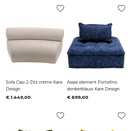
Sofa Ciao 2-Zits creme Kare
Assisi element Portofino
Design
donkerblauw Kare Design
€ 1.449,00
€ 699,00
Prijs
Prijs