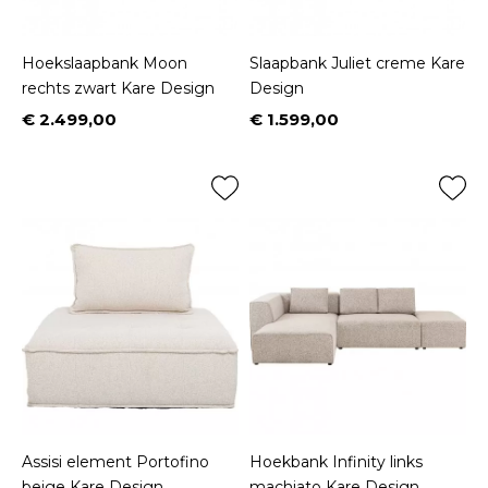
Hoekslaapbank Moon
Slaapbank Juliet creme Kare
rechts zwart Kare Design
Design
€ 2.499,00
€ 1.599,00
Prijs
Prijs
Assisi element Portofino
Hoekbank Infinity links
beige Kare Design
machiato Kare Design