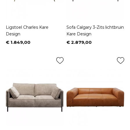
Ligstoel Charles Kare
Sofa Calgary 3-Zits lichtbruin
Design
Kare Design
€ 1.849,00
€ 2.879,00
Prijs
Prijs