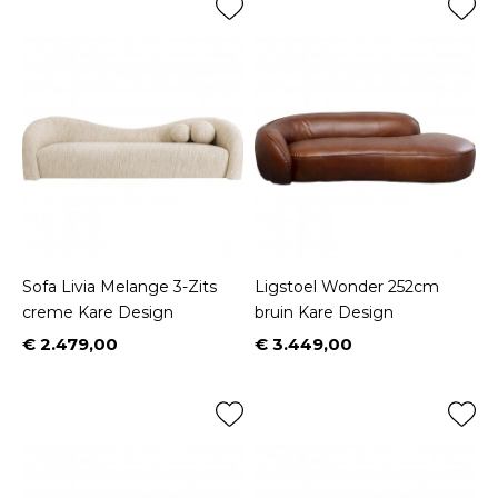
Sofa Livia Melange 3-Zits
Ligstoel Wonder 252cm
creme Kare Design
bruin Kare Design
€ 2.479,00
€ 3.449,00
Prijs
Prijs