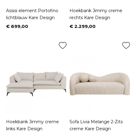
Assisi element Portofino
Hoekbank Jimmy creme
lichtblauw Kare Design
rechts Kare Design
€ 699,00
€ 2.299,00
Prijs
Prijs
Hoekbank Jimmy creme
Sofa Livia Melange 2-Zits
links Kare Design
creme Kare Design