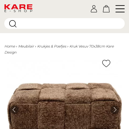
E-SHOP
Home
Meubilair
Krukjes & Poefjes
Kruk Vesuv 70x38cm Kare
Design