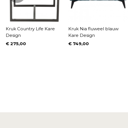
Kruk Country Life Kare
Kruk Nia fluweel blauw
Design
Kare Design
€ 275,00
€ 749,00
Prijs
Prijs