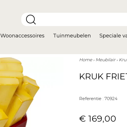
Woonaccessoires
Tuinmeubelen
Speciale 
Home
Meubilair
Kru
KRUK FRIE
Referentie :
70924
€ 169,00