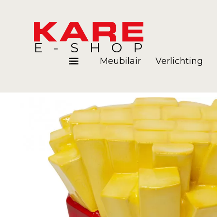
E-SHOP
Meubilair
Verlichting
Kamers
Blog