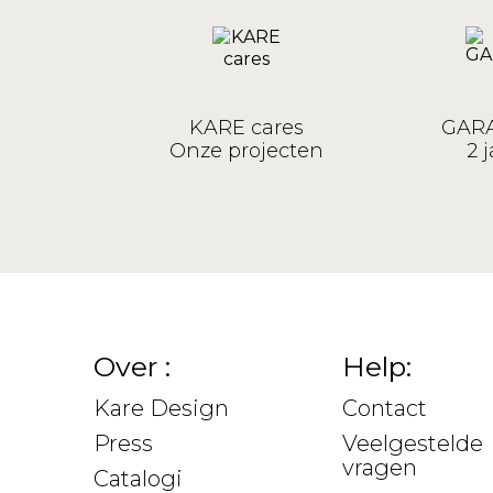
KARE cares
GARA
Onze projecten
2 j
Over :
Help:
Kare Design
Contact
Press
Veelgestelde
vragen
Catalogi