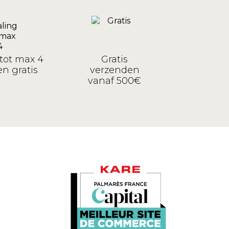
tot max 4
Gratis
n gratis
verzenden
vanaf 500€