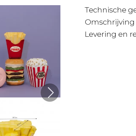
Technische g
Omschrijving
Levering en r