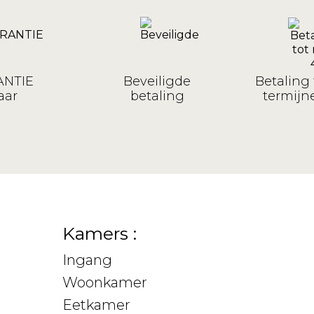
NTIE
Beveiligde
Betaling 
aar
betaling
termijne
Kamers :
Ingang
Woonkamer
Eetkamer