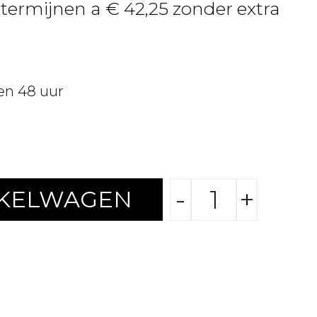
 termijnen a € 42,25 zonder extra
en 48 uur
-
+
NKELWAGEN