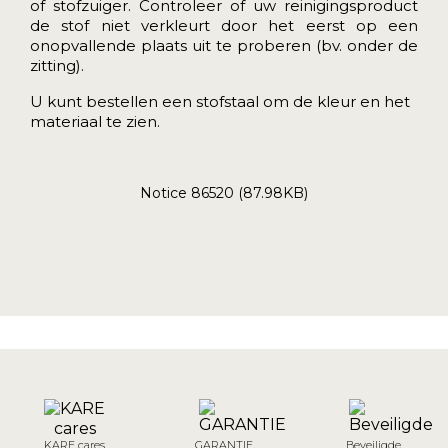
of stofzuiger. Controleer of uw reinigingsproduct
de stof niet verkleurt door het eerst op een
onopvallende plaats uit te proberen (bv. onder de
zitting).
U kunt bestellen
een stofstaal
om de kleur en het
materiaal te zien.
Notice 86520 (87.98KB)
KARE cares
GARANTIE
Beveiligde