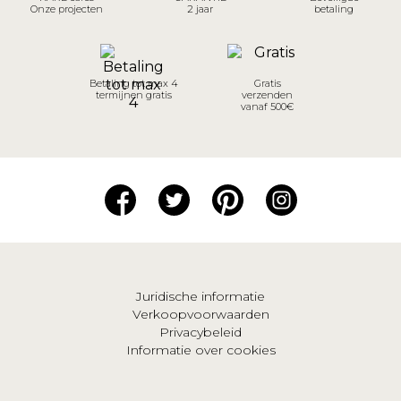
Onze projecten
2 jaar
betaling
Betaling tot max 4
Gratis
termijnen gratis
verzenden
vanaf 500€
Juridische informatie
Verkoopvoorwaarden
Privacybeleid
Informatie over cookies