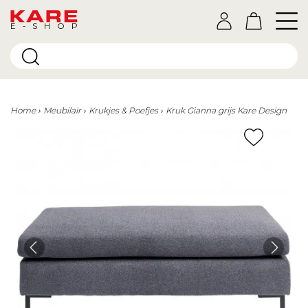
E-SHOP
Home
Meubilair
Krukjes & Poefjes
Kruk Gianna grijs Kare Design