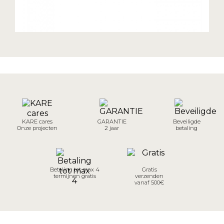
KARE cares
GARANTIE
Beveiligde
Onze projecten
2 jaar
betaling
Betaling tot max 4
Gratis
termijnen gratis
verzenden
vanaf 500€