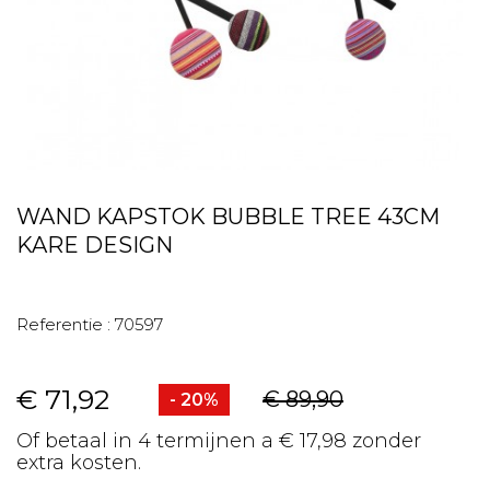
WAND KAPSTOK BUBBLE TREE 43CM
KARE DESIGN
Referentie :
70597
€ 71,92
€ 89,90
- 20%
Of betaal in 4 termijnen a € 17,98 zonder
extra kosten.