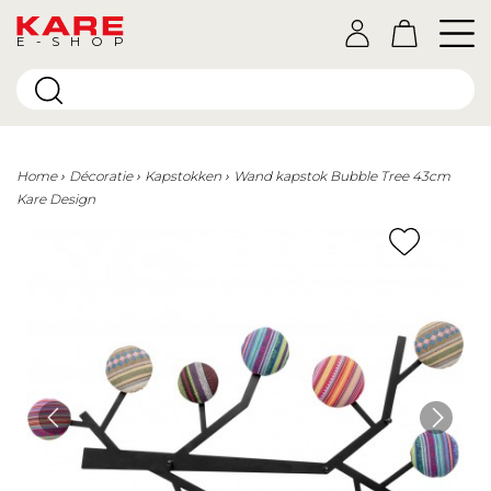
E-SHOP
Home
Décoratie
Kapstokken
Wand kapstok Bubble Tree 43cm
Kare Design