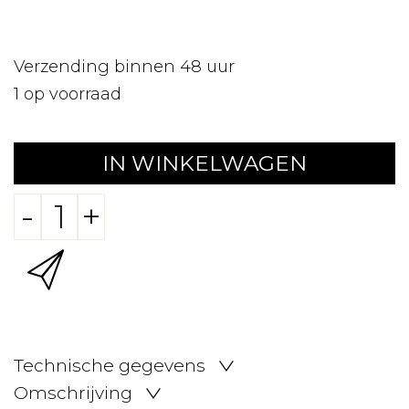
Verzending binnen 48 uur
1
op voorraad
IN WINKELWAGEN
-
+
Technische gegevens
Omschrijving