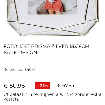
FOTOLIJST PRISMA ZILVER 18X18CM
KARE DESIGN
Referentie :
54002
€ 50,96
€ 67,95
- 25%
Of betaal in 4 termijnen a € 12,74 zonder extra
kosten.