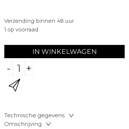
Verzending binnen 48 uur
1
op voorraad
IN WINKELWAGEN
-
+
Technische gegevens
Omschrijving