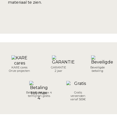
materiaal te zien.
KARE cares
GARANTIE
Beveiligde
Onze projecten
2 jaar
betaling
Betaling tot max 4
Gratis
termijnen gratis
verzenden
vanaf 500€