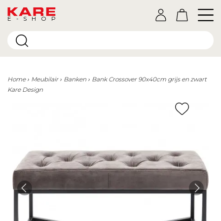
E-SHOP
Home
Meubilair
Banken
Bank Crossover 90x40cm grijs en zwart
Kare Design