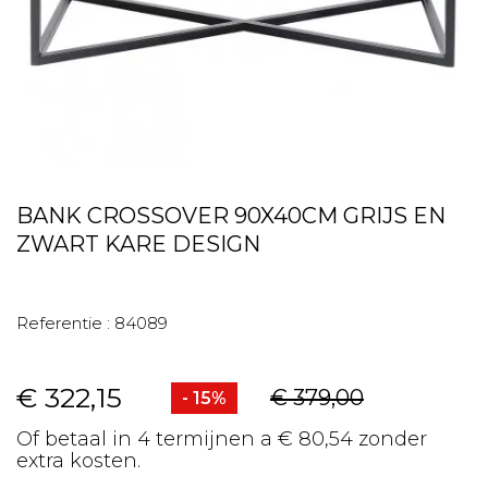
BANK CROSSOVER 90X40CM GRIJS EN
ZWART KARE DESIGN
Referentie :
84089
€ 322,15
€ 379,00
- 15%
Of betaal in 4 termijnen a € 80,54 zonder
extra kosten.