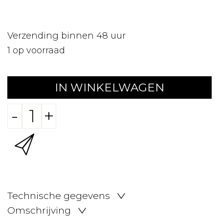
Verzending binnen 48 uur
1
op voorraad
IN WINKELWAGEN
-
+
Technische gegevens
Omschrijving