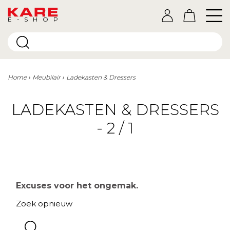
E-SHOP
Home
Meubilair
Ladekasten & Dressers
LADEKASTEN & DRESSERS
- 2 / 1
Excuses voor het ongemak.
Zoek opnieuw