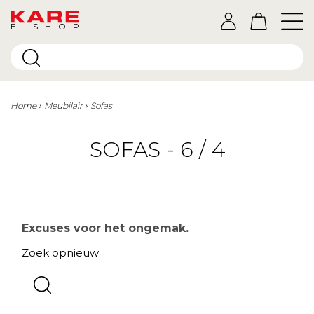
E-SHOP
Home
Meubilair
Sofas
SOFAS - 6 / 4
Excuses voor het ongemak.
Zoek opnieuw