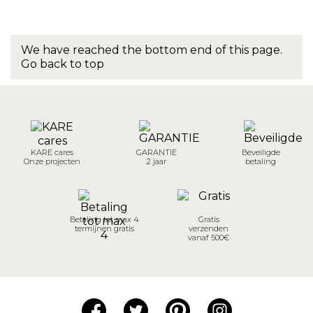
We have reached the bottom end of this page.
Go back to top
KARE cares
GARANTIE
Beveiligde
Onze projecten
2 jaar
betaling
Betaling tot max 4
Gratis
termijnen gratis
verzenden
vanaf 500€