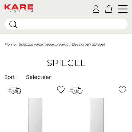
E-SHOP
Home
Speciale vakantieaanbieding
Decoratie
Spiegel
SPIEGEL
Sort :
Selecteer