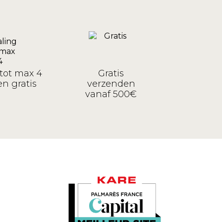
tot max 4
Gratis
n gratis
verzenden
vanaf 500€