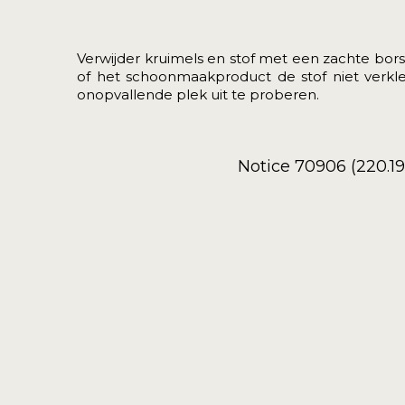
Verwijder kruimels en stof met een zachte borst
of het schoonmaakproduct de stof niet verkl
onopvallende plek uit te proberen.
Notice 70906 (220.1