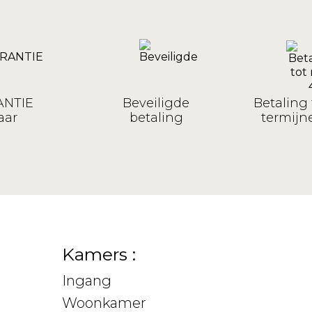
NTIE
Beveiligde
Betaling 
aar
betaling
termijne
Kamers :
Ingang
Woonkamer