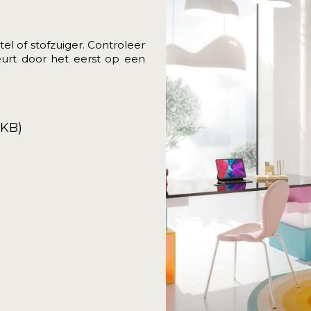
el of stofzuiger. Controleer
eurt door het eerst op een
9KB)