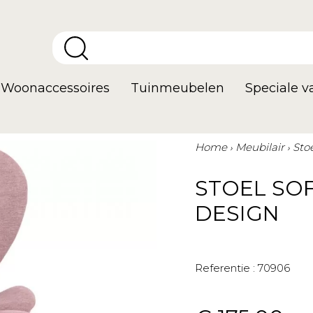
Woonaccessoires
Tuinmeubelen
Speciale 
Home
Meubilair
Sto
STOEL SO
DESIGN
Referentie :
70906