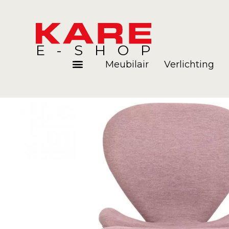
E-SHOP
Meubilair
Verlichting
Kamers
Blog