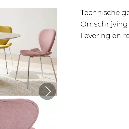
Technische g
Omschrijving
Levering en r