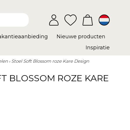
vakantieaanbieding
Nieuwe producten
Inspiratie
elen
Stoel Soft Blossom roze Kare Design
FT BLOSSOM ROZE KARE