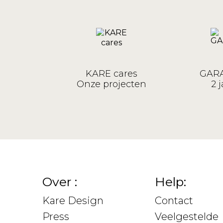
KARE cares
GARA
Onze projecten
2 j
Over :
Help:
Kare Design
Contact
Press
Veelgestelde