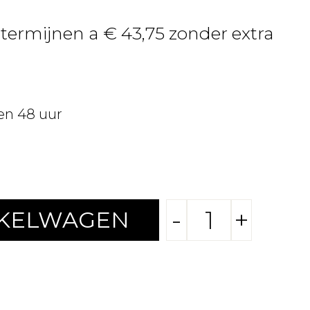
 termijnen a € 43,75 zonder extra
en 48 uur
-
+
NKELWAGEN